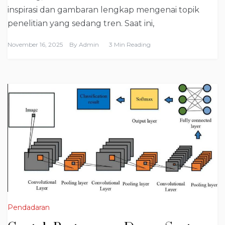
inspirasi dan gambaran lengkap mengenai topik
penelitian yang sedang tren. Saat ini,
November 16, 2025
By
Admin
3 Min Reading
Pendadaran