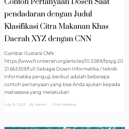
Contoh Pertanyaan Dosen Saat
pendadaran dengan Judul
Klasifikasi Citra Makanan Khas
Daerah XYZ dengan CNN
Gambar Ilustarsi CNN :
https://www.frontiersin.org/articles/10.3389/fpsyg.20
21.663359/full Sebagai Dosen Informatika / teknik
Informatika penguji, berikut adalah beberapa
contoh pertanyaan yang bisa Anda ajukan kepada
mahasiswa yang melakukan
July 19, 2023
By
Admin
2 Min Reading