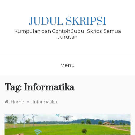
Skip
to
content
JUDUL SKRIPSI
Kumpulan dan Contoh Judul Skripsi Semua
Jurusan
Menu
Tag:
Informatika
»
Home
Informatika