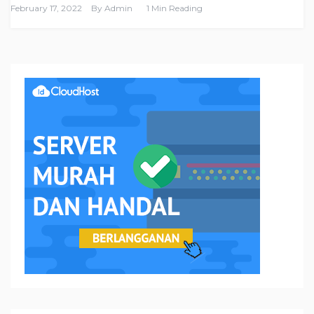
February 17, 2022
By
Admin
1 Min Reading