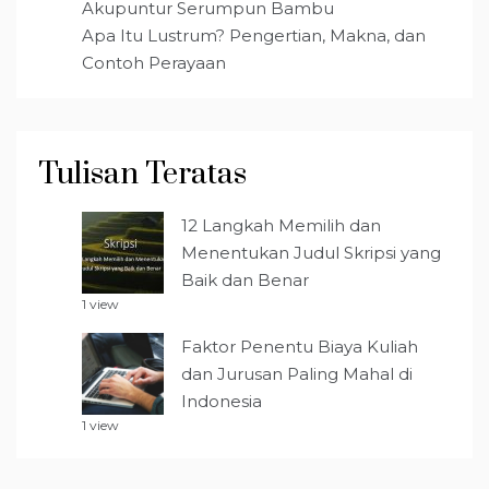
Akupuntur Serumpun Bambu
Apa Itu Lustrum? Pengertian, Makna, dan
Contoh Perayaan
Tulisan Teratas
12 Langkah Memilih dan
Menentukan Judul Skripsi yang
Baik dan Benar
1 view
Faktor Penentu Biaya Kuliah
dan Jurusan Paling Mahal di
Indonesia
1 view