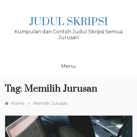
Skip
to
content
JUDUL SKRIPSI
Kumpulan dan Contoh Judul Skripsi Semua
Jurusan
Menu
Tag:
Memilih Jurusan
»
Home
Memilih Jurusan