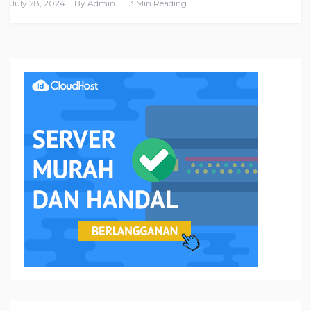
July 28, 2024
By
Admin
3 Min Reading