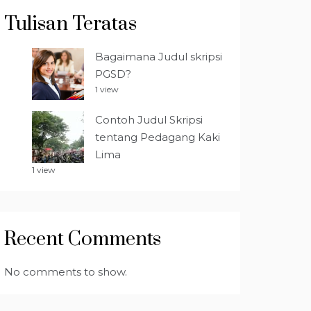
Tulisan Teratas
Bagaimana Judul skripsi
PGSD?
1 view
Contoh Judul Skripsi
tentang Pedagang Kaki
Lima
1 view
Recent Comments
No comments to show.