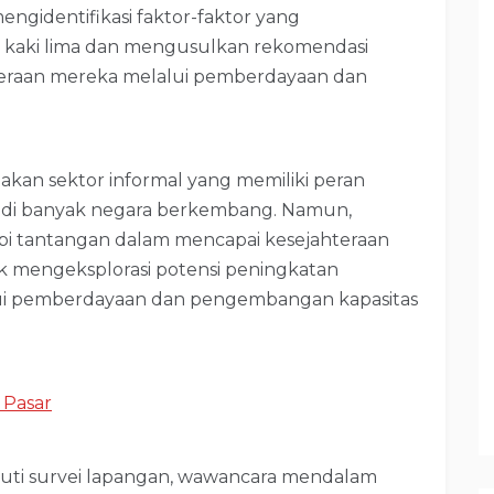
ngidentifikasi faktor-faktor yang
kaki lima dan mengusulkan rekomendasi
teraan mereka melalui pemberdayaan dan
akan sektor informal yang memiliki peran
 di banyak negara berkembang. Namun,
pi tantangan dalam mencapai kesejahteraan
tuk mengeksplorasi potensi peningkatan
lui pemberdayaan dan pengembangan kapasitas
 Pasar
puti survei lapangan, wawancara mendalam