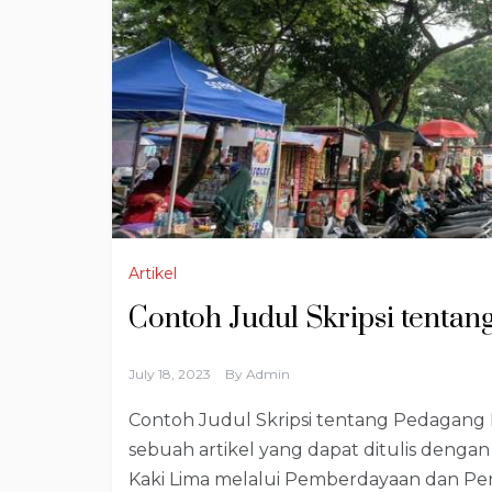
Artikel
Contoh Judul Skripsi tenta
July 18, 2023
By
Admin
Contoh Judul Skripsi tentang Pedagang K
sebuah artikel yang dapat ditulis deng
Kaki Lima melalui Pemberdayaan dan Peng