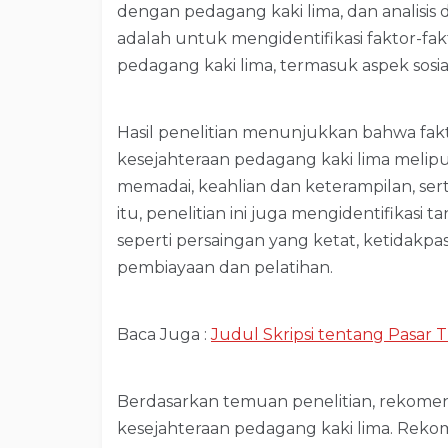
dengan pedagang kaki lima, dan analisis da
adalah untuk mengidentifikasi faktor-f
pedagang kaki lima, termasuk aspek sosia
Hasil penelitian menunjukkan bahwa fakt
kesejahteraan pedagang kaki lima melipu
memadai, keahlian dan keterampilan, se
itu, penelitian ini juga mengidentifikasi
seperti persaingan yang ketat, ketidakp
pembiayaan dan pelatihan.
Baca Juga :
Judul Skripsi tentang Pasar T
Berdasarkan temuan penelitian, rekome
kesejahteraan pedagang kaki lima. Reko