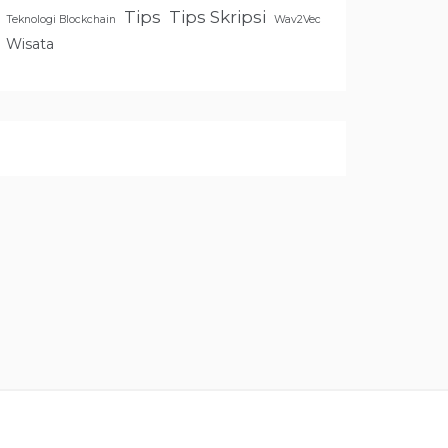
Tips
Tips Skripsi
Teknologi Blockchain
Wav2Vec
Wisata