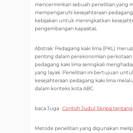
mencerminkan sebuah penelitian yang me
mempengaruhi kesejahteraan pedagang 
kebijakan untuk meningkatkan kesejah
pengembangan kapasitas.
Abstrak: Pedagang kaki lima (PKL) merup
penting dalam perekonomian perkotaan
pedagang kaki lima seringkali menghada
yang layak. Penelitian ini bertujuan un
kesejahteraan pedagang kaki lima mela
dalam konteks kota ABC.
baca Juga :
Contoh Judul Skripsi tentang
Metode penelitian yang digunakan meli