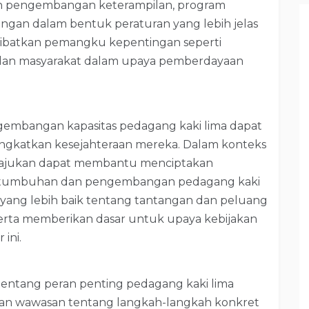
dan pengembangan keterampilan, program
ngan dalam bentuk peraturan yang lebih jelas
libatkan pemangku kepentingan seperti
, dan masyarakat dalam upaya pemberdayaan
embangan kapasitas pedagang kaki lima dapat
ningkatkan kesejahteraan mereka. Dalam konteks
diajukan dapat membantu menciptakan
pertumbuhan dan pengembangan pedagang kaki
 yang lebih baik tentang tantangan dan peluang
serta memberikan dasar untuk upaya kebijakan
ini.
entang peran penting pedagang kaki lima
an wawasan tentang langkah-langkah konkret