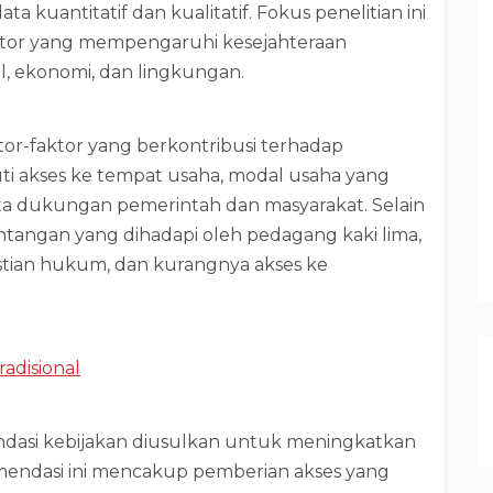
ta kuantitatif dan kualitatif. Fokus penelitian ini
aktor yang mempengaruhi kesejahteraan
l, ekonomi, dan lingkungan.
or-faktor yang berkontribusi terhadap
ti akses ke tempat usaha, modal usaha yang
rta dukungan pemerintah dan masyarakat. Selain
 tantangan yang dihadapi oleh pedagang kaki lima,
astian hukum, dan kurangnya akses ke
radisional
ndasi kebijakan diusulkan untuk meningkatkan
mendasi ini mencakup pemberian akses yang