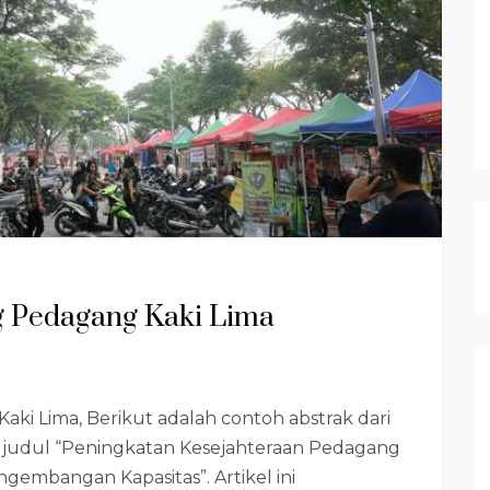
ng Pedagang Kaki Lima
aki Lima, Berikut adalah contoh abstrak dari
an judul “Peningkatan Kesejahteraan Pedagang
embangan Kapasitas”. Artikel ini