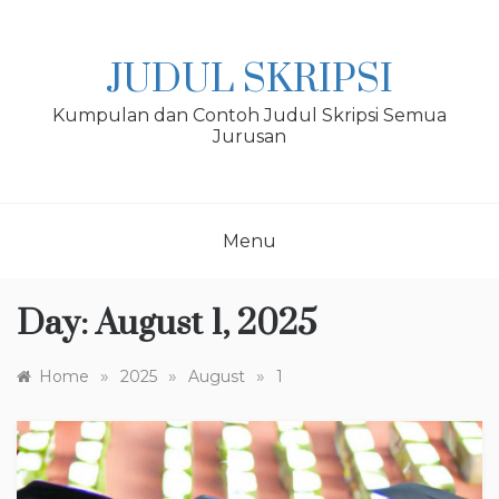
Skip
to
content
JUDUL SKRIPSI
Kumpulan dan Contoh Judul Skripsi Semua
Jurusan
Menu
Day:
August 1, 2025
»
»
»
Home
2025
August
1