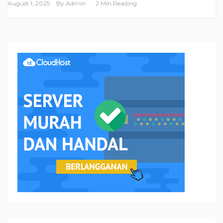
August 1, 2025
By
Admin
2 Min Reading