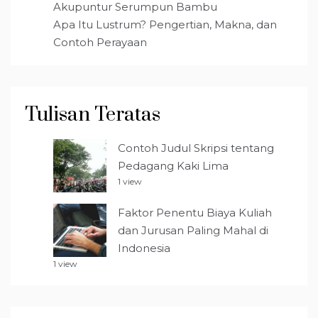
Akupuntur Serumpun Bambu
Apa Itu Lustrum? Pengertian, Makna, dan
Contoh Perayaan
Tulisan Teratas
Contoh Judul Skripsi tentang
Pedagang Kaki Lima
1 view
Faktor Penentu Biaya Kuliah
dan Jurusan Paling Mahal di
Indonesia
1 view