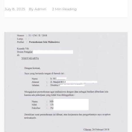
July 8, 2025
By
Admin
2 Min Reading