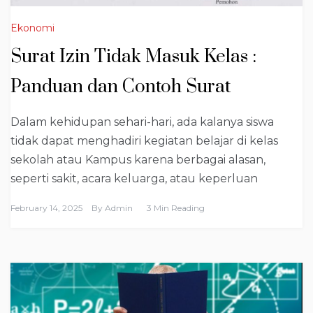
Ekonomi
Surat Izin Tidak Masuk Kelas :
Panduan dan Contoh Surat
Dalam kehidupan sehari-hari, ada kalanya siswa
tidak dapat menghadiri kegiatan belajar di kelas
sekolah atau Kampus karena berbagai alasan,
seperti sakit, acara keluarga, atau keperluan
February 14, 2025
By
Admin
3 Min Reading