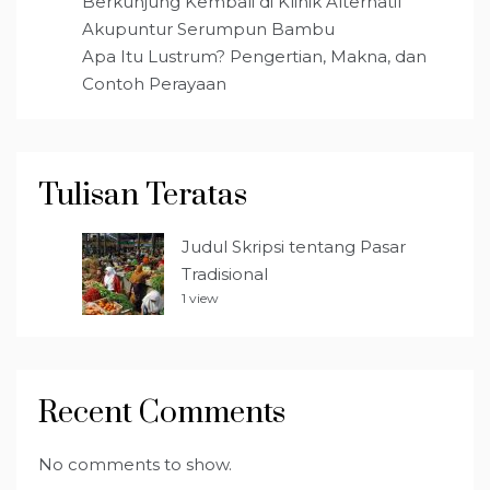
Berkunjung Kembali di Klinik Alternatif
Akupuntur Serumpun Bambu
Apa Itu Lustrum? Pengertian, Makna, dan
Contoh Perayaan
Tulisan Teratas
Judul Skripsi tentang Pasar
Tradisional
1 view
Recent Comments
No comments to show.