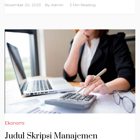
November 20, 2023
By
Admin
3 Min Reading
Ekonomi
Judul Skripsi Manajemen