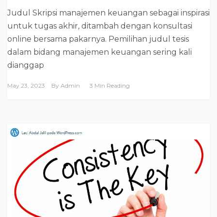
Judul Skripsi manajemen keuangan sebagai inspirasi
untuk tugas akhir, ditambah dengan konsultasi
online bersama pakarnya. Pemilihan judul tesis
dalam bidang manajemen keuangan sering kali
dianggap
May 23, 2023
By
Admin
3 Min Reading