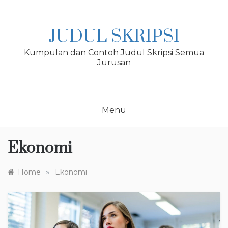
Skip
to
content
JUDUL SKRIPSI
Kumpulan dan Contoh Judul Skripsi Semua
Jurusan
Menu
Ekonomi
»
Home
Ekonomi