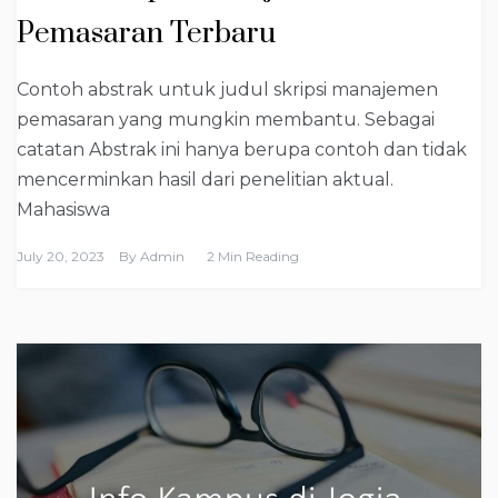
Pemasaran Terbaru
Contoh abstrak untuk judul skripsi manajemen
pemasaran yang mungkin membantu. Sebagai
catatan Abstrak ini hanya berupa contoh dan tidak
mencerminkan hasil dari penelitian aktual.
Mahasiswa
July 20, 2023
By
Admin
2 Min Reading