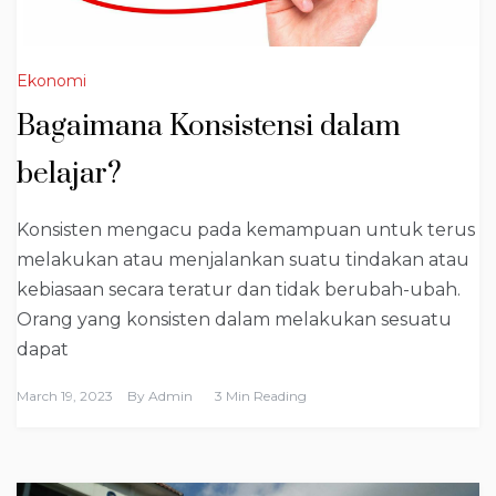
Ekonomi
Bagaimana Konsistensi dalam
belajar?
Konsisten mengacu pada kemampuan untuk terus
melakukan atau menjalankan suatu tindakan atau
kebiasaan secara teratur dan tidak berubah-ubah.
Orang yang konsisten dalam melakukan sesuatu
dapat
March 19, 2023
By
Admin
3 Min Reading