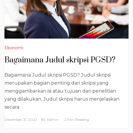
Ekonomi
Bagaimana Judul skripsi PGSD?
Bagaimana Judul skripsi PGSD? Judul skripsi
merupakan bagian penting dari skripsi yang
menggambarkan isi atau tujuan dari penelitian
yang dilakukan. Judul skripsi harus menjelaskan
secara
December 31, 2022
By
Admin
2 Min Reading