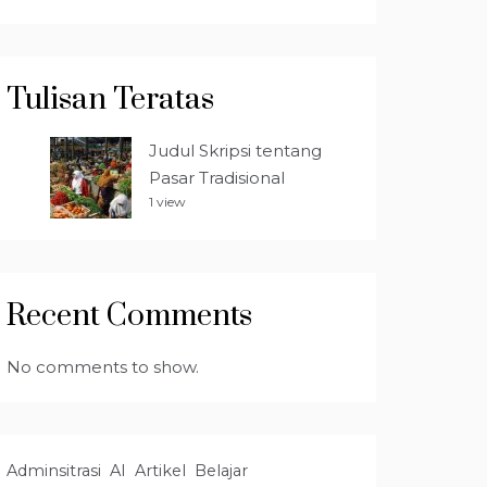
Tulisan Teratas
Judul Skripsi tentang
Pasar Tradisional
1 view
Recent Comments
No comments to show.
Adminsitrasi
AI
Artikel
Belajar