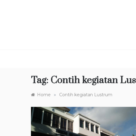
Skip
to
content
Tag:
Contih kegiatan Lu
»
Home
Contih kegiatan Lustrum