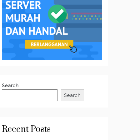
Search
Search
Recent Posts