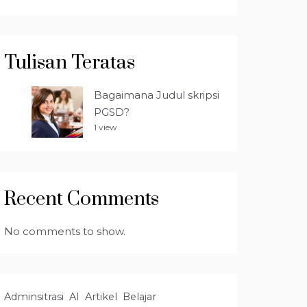
Tulisan Teratas
Bagaimana Judul skripsi
PGSD?
1 view
Recent Comments
No comments to show.
Adminsitrasi
AI
Artikel
Belajar