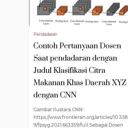
Pendadaran
Contoh Pertanyaan Dosen
Saat pendadaran dengan
Judul Klasifikasi Citra
Makanan Khas Daerah XYZ
dengan CNN
Gambar Ilustarsi CNN :
https://www.frontiersin.org/articles/10.338
9/fpsyg.2021.663359/full Sebagai Dosen