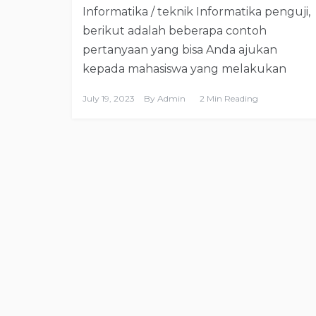
Informatika / teknik Informatika penguji,
berikut adalah beberapa contoh
pertanyaan yang bisa Anda ajukan
kepada mahasiswa yang melakukan
July 19, 2023
By
Admin
2 Min Reading