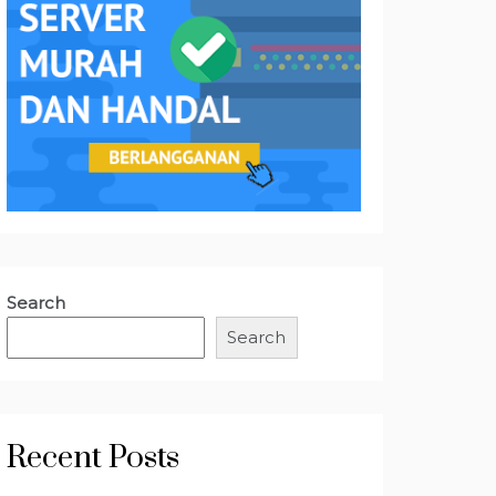
Search
Search
Recent Posts