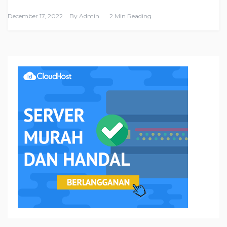
December 17, 2022
By
Admin
2 Min Reading