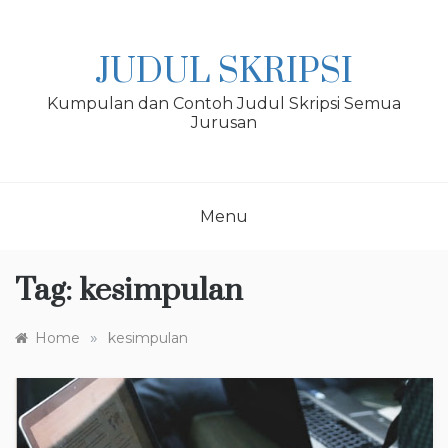
Skip
to
content
JUDUL SKRIPSI
Kumpulan dan Contoh Judul Skripsi Semua
Jurusan
Menu
Tag:
kesimpulan
»
Home
kesimpulan