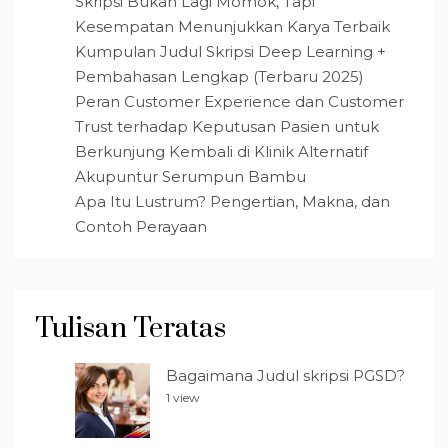
Skripsi Bukan Lagi Momok, Tapi
Kesempatan Menunjukkan Karya Terbaik
Kumpulan Judul Skripsi Deep Learning +
Pembahasan Lengkap (Terbaru 2025)
Peran Customer Experience dan Customer
Trust terhadap Keputusan Pasien untuk
Berkunjung Kembali di Klinik Alternatif
Akupuntur Serumpun Bambu
Apa Itu Lustrum? Pengertian, Makna, dan
Contoh Perayaan
Tulisan Teratas
Bagaimana Judul skripsi PGSD?
1 view