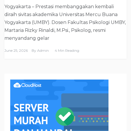
Yogyakarta – Prestasi membanggakan kembali
diraih sivitas akademika Universitas Mercu Buana
Yogyakarta (UMBY). Dosen Fakultas Psikologi UMBY,
Martaria Rizky Rinaldi, M.Psi., Psikolog, resmi
menyandang gelar
June 25, 2026
By
Admin
4 Min Reading