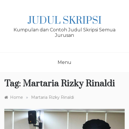
Skip
to
content
JUDUL SKRIPSI
Kumpulan dan Contoh Judul Skripsi Semua
Jurusan
Menu
Tag:
Martaria Rizky Rinaldi
»
Home
Martaria Rizky Rinaldi