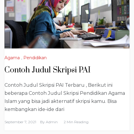
Agama
,
Pendidikan
Contoh Judul Skripsi PAI
Contoh Judul Skripsi PAI Terbaru , Berikut ini
beberapa Contoh Judul Skripsi Pendidikan Agama
Islam yang bisa jadi akternatif skripsi kamu. Bisa
kembangkan ide-ide dari
September 7, 2021
By
Admin
2 Min Reading