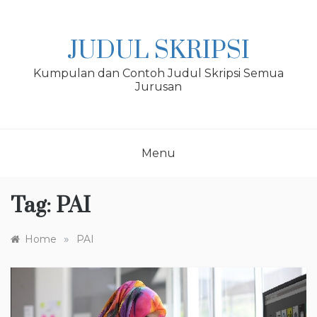
Skip
to
content
JUDUL SKRIPSI
Kumpulan dan Contoh Judul Skripsi Semua
Jurusan
Menu
Tag:
PAI
»
Home
PAI