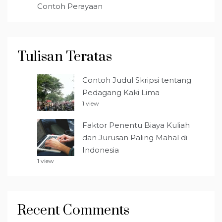
Contoh Perayaan
Tulisan Teratas
Contoh Judul Skripsi tentang
Pedagang Kaki Lima
1 view
Faktor Penentu Biaya Kuliah
dan Jurusan Paling Mahal di
Indonesia
1 view
Recent Comments