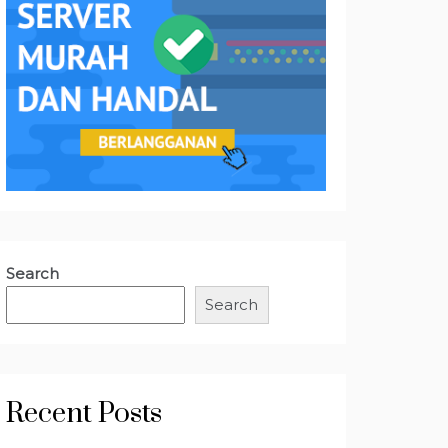
Search
Search
Recent Posts