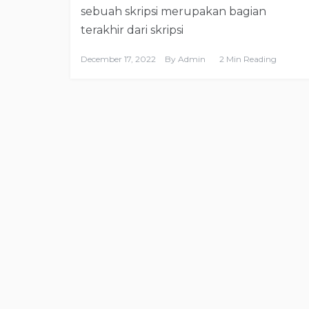
sebuah skripsi merupakan bagian
terakhir dari skripsi
December 17, 2022
By
Admin
2 Min Reading