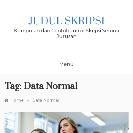
Skip
to
content
JUDUL SKRIPSI
Kumpulan dan Contoh Judul Skripsi Semua
Jurusan
Menu
Tag:
Data Normal
»
Home
Data Normal