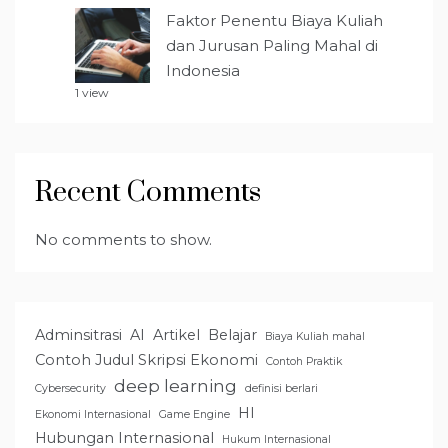
Faktor Penentu Biaya Kuliah
dan Jurusan Paling Mahal di
Indonesia
1 view
Recent Comments
No comments to show.
Adminsitrasi
AI
Artikel
Belajar
Biaya Kuliah mahal
Contoh Judul Skripsi Ekonomi
Contoh Praktik
deep learning
Cybersecurity
definisi berlari
HI
Ekonomi Internasional
Game Engine
Hubungan Internasional
Hukum Internasional