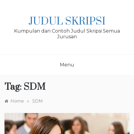
Skip
to
content
JUDUL SKRIPSI
Kumpulan dan Contoh Judul Skripsi Semua
Jurusan
Menu
Tag:
SDM
»
Home
SDM