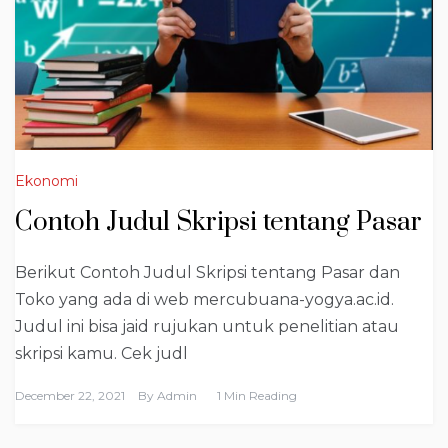
Ekonomi
Contoh Judul Skripsi tentang Pasar
Berikut Contoh Judul Skripsi tentang Pasar dan
Toko yang ada di web mercubuana-yogya.ac.id.
Judul ini bisa jaid rujukan untuk penelitian atau
skripsi kamu. Cek judl
December 22, 2021
By
Admin
1 Min Reading