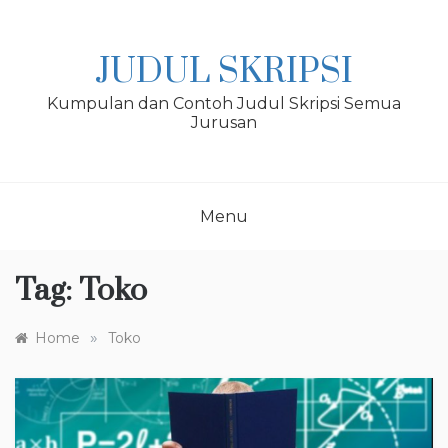
Skip
to
content
JUDUL SKRIPSI
Kumpulan dan Contoh Judul Skripsi Semua
Jurusan
Menu
Tag:
Toko
»
Home
Toko